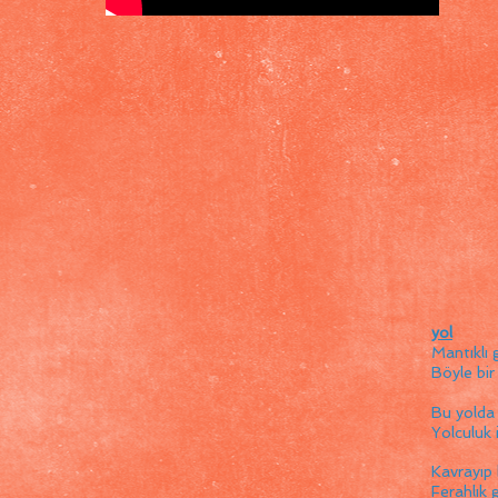
yol
Mantıklı g
Böyle bir
Bu yolda 
Yolculuk 
Kavrayıp 
Ferahlık 