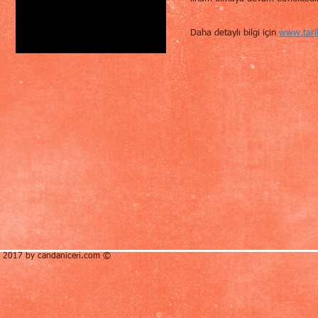
Daha detaylı bilgi için
www.tari
​ 2017 by candaniceri.com ©